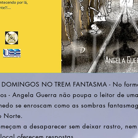
OMINGOS NO TREM FANTASMA - No formato
os - Angela Guerra não poupa o leitor de uma
medo se enroscam como as sombras fantasmag
do Norte.
meçam a desaparecer sem deixar rastro, nem 
 local oferecem respostas.