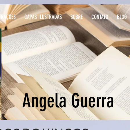
TRAÇÕES
CAPAS ILUSTRADAS
SOBRE
CONTATO
BLOG
Angela Guerra