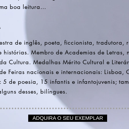
ma boa leitura…
A
tra de inglês, poeta, ficcionista, tradutora, r
e histórias. Membro de Academias de Letras, n
o da Cultura. Medalhas Mérito Cultural e Literár
 de Feiras nacionais e internacionais: Lisboa,
s: 5 de poesia, 15 infantis e infantojuvenis; t
guns desses, bilíngues.
ADQUIRA O SEU EXEMPLAR