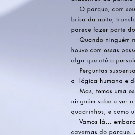
O parque, com seus l
brisa da noite, trans
parece fazer parte d
Quando ninguém mais
houve com essas pess
algo que até o perspi
Perguntas suspensas,
a lógica humana e des
Mas, temos uma esper
ninguém sabe e ver o 
quadrinhos, e como u
Vamos lá... embarque 
cavernas do parque.