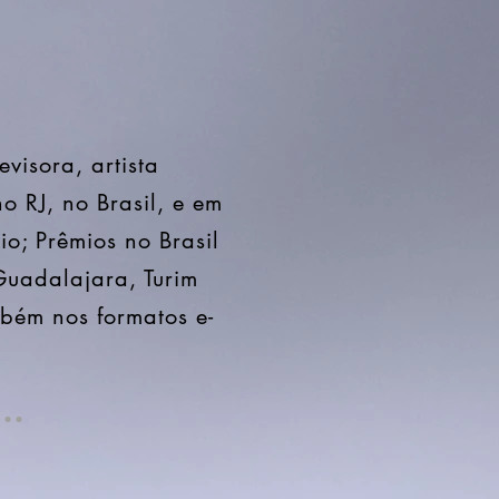
evisora, artista
o RJ, no Brasil, e em
io; Prêmios no Brasil
 Guadalajara, Turim
ambém nos formatos e-