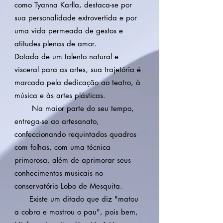
como Tyanna Karlla, destaca-se por
sua personalidade extrovertida e por
uma vida permeada de gestos e
atitudes plenas de amor.
Dotada de um talento natural e
visceral para as artes, sua trajetória é
marcada pela dedicação ao teatro, à
música e às artes plásticas.
Na maior parte do seu tempo,
entrega-se ao artesanato,
confeccionando requintados quadros
com folhas, com uma técnica
primorosa, além de aprimorar seus
conhecimentos musicais no
conservatório Lobo de Mesquita.
Existe um ditado que diz "matou
a cobra e mostrou o pau", pois bem,