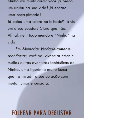
Ninha vai muito além: Você já pescou
um urubu na sua vida? Já encarou
uma onça-pintada?
Já catou uma cobra no telhado? Já viu
um disco voador? Claro que não.
Afinal, nem todo mundo é “Ninha” na
vida.
Em
Memórias Verdadeiramente
Mentirosas
, você vai vivenciar estas e
muitas outras aventuras fantásticas de
Ninha, uma figurinha muito louca,
que irá invadir o seu coração com
muito humor e ousadia.
FOLHEAR PARA DEGUSTAR