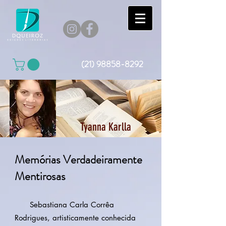
(21) 98858-8292
Tyanna Karlla
Memórias Verdadeiramente
Mentirosas
Sebastiana Carla Corrêa
Rodrigues, artisticamente conhecida