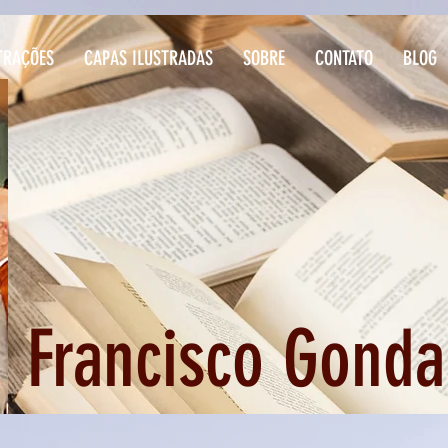
TRAÇÕES
CAPAS ILUSTRADAS
SOBRE
CONTATO
BLOG
Francisco Gonda