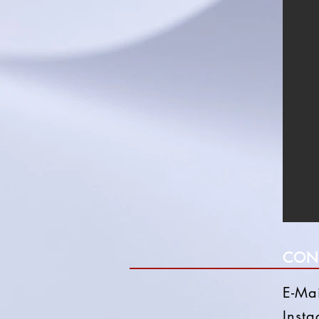
CON
E-Ma
Inst