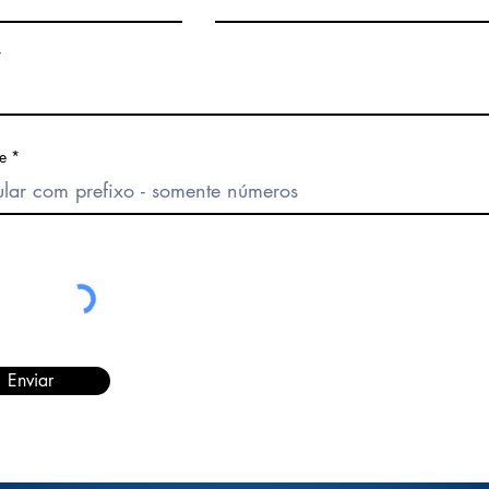
e
Enviar