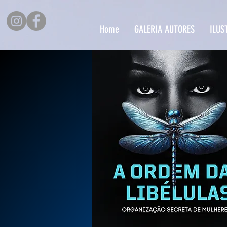
Home
GALERIA AUTORES
ILUS