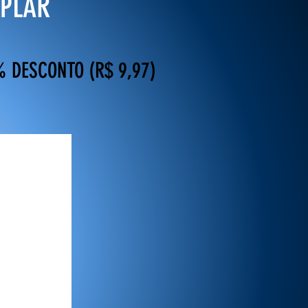
MPLAR
% DESCONTO (R$ 9,97)