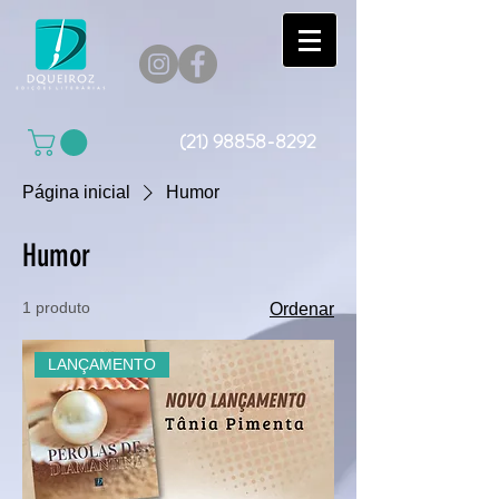
(21) 98858-8292
Página inicial
Humor
Humor
1 produto
Ordenar
LANÇAMENTO